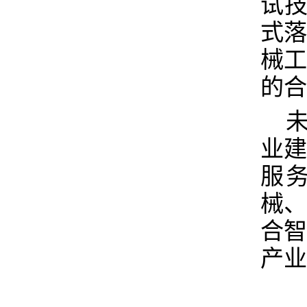
试
式
械
的合
业
服
械
合
产业