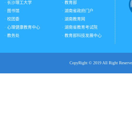
· 长沙理工大学
· 教育部
· 图书馆
· 湖南省政府门户
· 校团委
· 湖南教育网
· 心理健康教育中心
· 湖南省教育考试院
· 教务处
· 教育部科技发展中心
CopyRight © 2019 All Ri