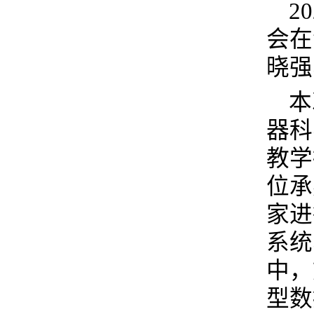
2
会在
晓强
本
器科
教学
位承
家进
系统
中，
型数