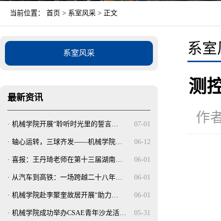
当前位置：
首页
>
系室风采
> 正文
系室
系室风采
测
最新资讯
作者
·
机械学院开展“聆听时光里的誓言…
07-01
·
轴心运转，三球齐发——机械学院…
06-12
·
喜报：王丹琦老师在第十三届湖南…
06-01
·
从汽车到高铁：一场跨越二十八年…
06-01
·
机械学院赴李聚奎故居开展“助力…
06-01
·
机械学院成功举办CSAE青年沙龙活…
05-31