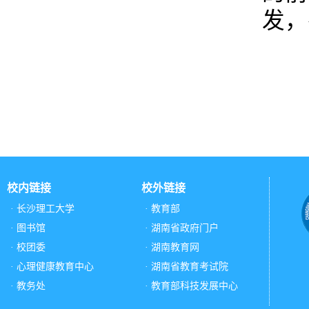
发，
校内链接
校外链接
· 长沙理工大学
· 教育部
· 图书馆
· 湖南省政府门户
· 校团委
· 湖南教育网
· 心理健康教育中心
· 湖南省教育考试院
· 教务处
· 教育部科技发展中心