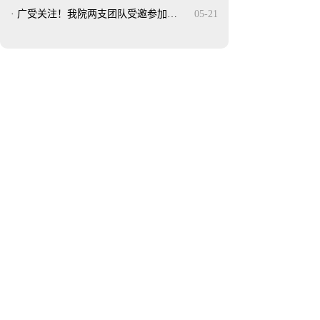
·
广受关注！我院两支团队受邀参加…
05-21