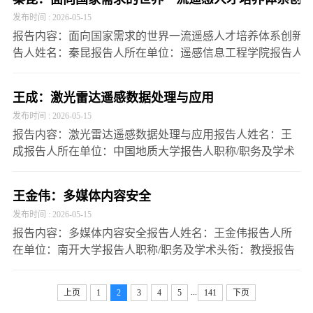
发布时间 : 2026-05-15
报告内容：面向国家需求的世界一流遥感人才培养体系创新
告人姓名：秦昆报告人所在单位：遥感信息工程学院报告人职
及学术头衔: 教授/博士生导师报告时间：2026年5月15日 星期五
00报告地点：云…
王成：激光雷达遥感数据处理与应用
发布时间 : 2026-05-15
报告内容：激光雷达遥感数据处理与应用报告人姓名：王
成报告人所在单位：中国地质大学报告人职称/职务及学术
头衔：教授/博士生导师报告时间：2026年5月15日 星期五
15：00报告地点：云塘校区文科楼C501报告人简介…
王金伟：多媒体内容安全
发布时间 : 2026-05-15
报告内容：多媒体内容安全报告人姓名：王金伟报告人所
在单位：南开大学报告人职称/职务及学术头衔：教授报告
时间：2026年5月28日下午3点报告地点：金盆岭校区9-211
报告人简介：王金伟，教授，博导，南开大学密码与…
...
上页
1
2
3
4
5
141
下页