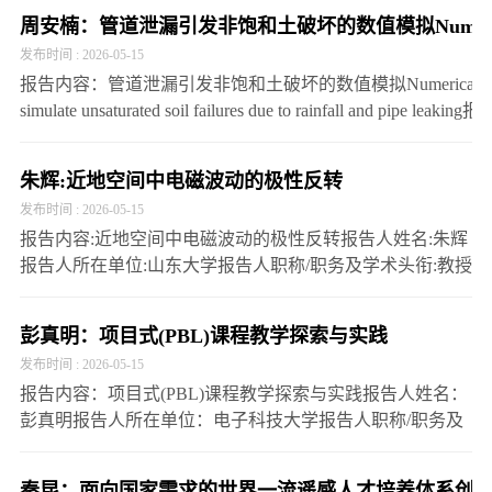
周安楠：管道泄漏引发非饱和土破坏的数值模拟Numerical appl
发布时间 : 2026-05-15
报告内容：管道泄漏引发非饱和土破坏的数值模拟Numerical application 
simulate unsaturated soil failures due to rainfall an
澳…
朱辉:近地空间中电磁波动的极性反转
发布时间 : 2026-05-15
报告内容:近地空间中电磁波动的极性反转报告人姓名:朱辉
报告人所在单位:山东大学报告人职称/职务及学术头衔:教授
报告时间:2026年5月30日 上午10:00报告地点:云塘校区理科
楼B310报告人简介:朱辉，山东大学-前沿交叉…
彭真明：项目式(PBL)课程教学探索与实践
发布时间 : 2026-05-15
报告内容：项目式(PBL)课程教学探索与实践报告人姓名：
彭真明报告人所在单位：电子科技大学报告人职称/职务及
学术头衔: 教授/博士生导师报告时间：2026年5月15日 星期
五 15：00报告地点：云塘校区文科楼D207报告人…
秦昆：面向国家需求的世界一流遥感人才培养体系创