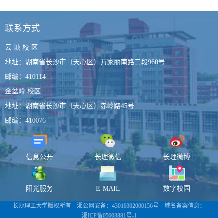
联系方式
云 塘 校 区
地址：湖南省长沙市（天心区）万家丽南路二段960号
邮编：410114
金盆岭 校区
地址：湖南省长沙市（天心区）赤岭路45号
邮编：410076
信息公开
长理微信
长理微博
阳光服务
E-MAIL
数字校园
长沙理工大学版权所有 湘公网安备：
43010302000156号
域名备案信息：
湘ICP备05003881号-1