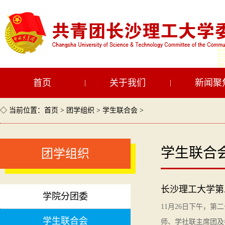
首页
关于我们
新闻聚
|
|
◇ 当前位置：
首页
>
团学组织
>
学生联合会
>
学生联合
团学组织
长沙理工大学第
学院分团委
11月26日下午，
学生联合会
师、学社联主席团及