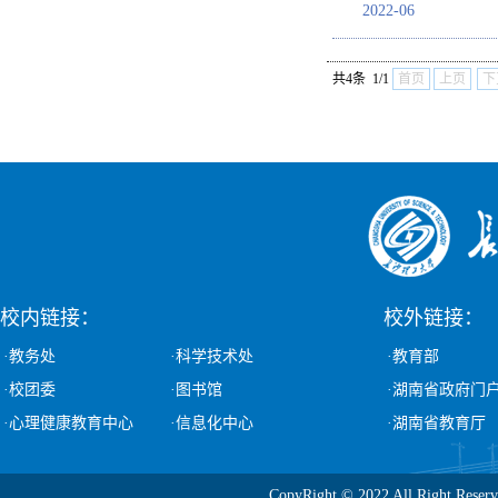
2022-06
共4条 1/1
首页
上页
下
校内链接：
校外链接：
·教务处
·科学技术处
·教育部
·校团委
·图书馆
·湖南省政府门
·心理健康教育中心
·信息化中心
·湖南省教育厅
CopyRight © 2022 All Ri