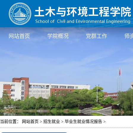
网站首页
学院概况
党群工作
师
当前位置： 网站首页 > 招生就业 > 毕业生就业情况报告 >