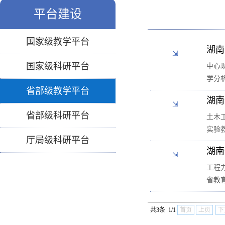
平台建设
国家级教学平台
湖南
⇲
国家级科研平台
中心
学分
省部级教学平台
湖南
⇲
省部级科研平台
土木
实验
厅局级科研平台
湖南
⇲
工程
省教
共3条 1/1
首页
上页
下