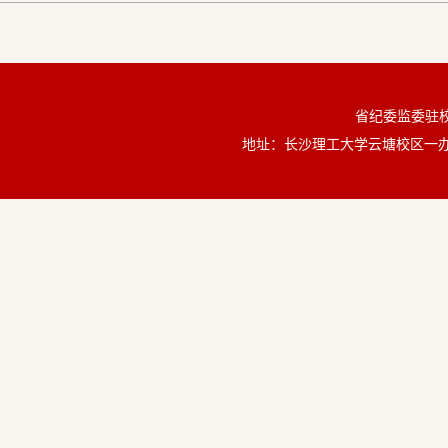
省纪委监委驻
地址：长沙理工大学云塘校区一办公楼60