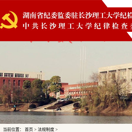
当前位置： 首页 > 法规制度 >