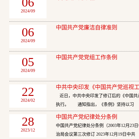
06
2024/09
中国共产党廉洁自律准则
06
2024/09
中国共产党党组工作条例
05
2024/09
中共中央印发《中国共产党巡视
22
近日，中共中央印发了修订后的《中国共
2024/02
执行。 通知指出，《条例》坚持以习
中国共产党纪律处分条例
28
中国共产党纪律处分条例（2003年12月23日
2023/12
治局会议第三次修订 2023年12月19日中共