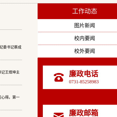
工作动态
图片新闻
校内要闻
纪委书记蔡成
校外要闻
廉政电话
书记王煜坤主
0731-85258983
习心得。第一
廉政邮箱