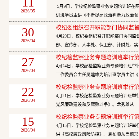
11
5月9日，学校纪检监察业务专题培训班在
2026/05
训班学员主讲《不断提高政治判断力政治领
校纪委组织召开职能部门协同监
30
4月29日，校纪委组织召开职能部门协同
2026/04
部、宣传部、人事处、保卫部、计财处、实
校纪检监察业务专题培训班举行
27
4月24日，学校纪检监察业务专题培训班
2026/04
工作委员会主任吴建雄为培训班学员主讲《
校纪检监察业务专题培训班举行
22
4月21日，学校纪检监察业务专题培训班
2026/04
党风廉政建设和反腐败斗争》。龙秀雄从
校纪检监察业务专题培训班举行
15
4月15日，学校纪检监察业务专题培训班
2026/04
讲《高校廉政风险防控》。袁柏顺从当前形