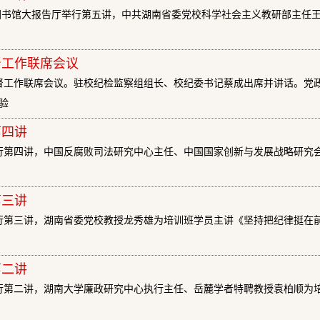
图书馆大报告厅举行第五讲，中共湖南省委党校科学社会主义教研部主任
督工作联席会议
监督工作联席会议。驻校纪检监察组组长、校纪委书记蔡成出席并讲话。党
验
第四讲
举行第四讲，中国反腐败司法研究中心主任、中国国家创新与发展战略研究
第三讲
举行第三讲，湖南省委党校教授龙秀雄为培训班学员主讲《坚持把纪律挺在
第二讲
举行第二讲，湖南大学廉政研究中心执行主任、岳麓学者特聘教授袁柏顺为