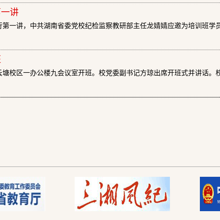
第一讲
举行第一讲，中共湖南省委党校纪检监察教研部主任龙婧婧应邀为培训班学
班
在云塘校区一办公楼九会议室开班。校党委副书记方琼出席开班式并讲话。