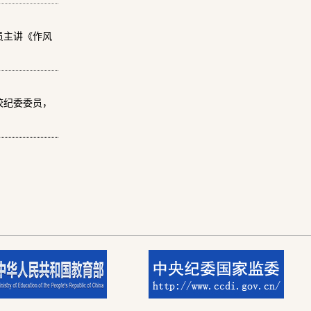
员主讲《作风
校纪委委员，