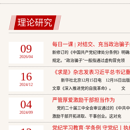
理论研究
每日一课 | 对结交、充当政治骗
09
新修订的《中国共产党纪律处分条例》明确
2026/04
规定。“政治骗子”一般指通过虚构冒充领
《求是》杂志发表习近平总书记
16
新华社北京12月15日电 12月16日出
2024/12
文章《深入推进党的自我革命》。 文
严管厚爱激励干部担当作为
04
党的二十届三中全会审议通过的《中共中央
2024/09
激励干部开拓进取、干事创业。这对充
党纪学习教育·学条例 守党纪丨执