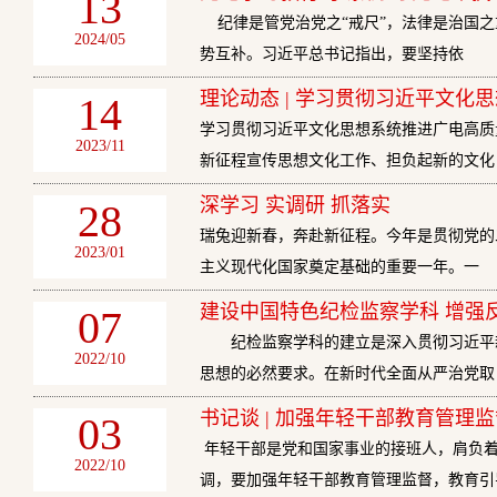
13
纪律是管党治党之“戒尺”，法律是治国之
2024/05
势互补。习近平总书记指出，要坚持依
理论动态 | 学习贯彻习近平文化
14
学习贯彻习近平文化思想系统推进广电高质
2023/11
新征程宣传思想文化工作、担负起新的文化
深学习 实调研 抓落实
28
瑞兔迎新春，奔赴新征程。今年是贯彻党的
2023/01
主义现代化国家奠定基础的重要一年。一
建设中国特色纪检监察学科 增强
07
纪检监察学科的建立是深入贯彻习近平新
2022/10
思想的必然要求。在新时代全面从严治党取
书记谈 | 加强年轻干部教育管理
03
年轻干部是党和国家事业的接班人，肩负着
2022/10
调，要加强年轻干部教育管理监督，教育引