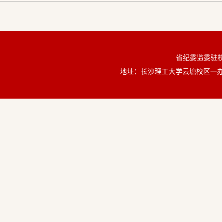
省纪委监委驻
地址：长沙理工大学云塘校区一办公楼60