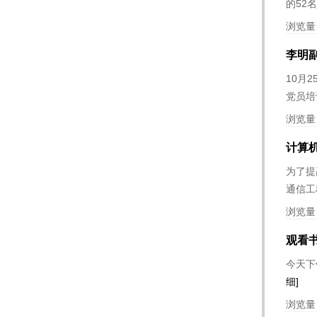
的52
浏览量
李明
10月
党员培
浏览量
计算
为了提
通信工
浏览量
观看
今天下
细]
浏览量