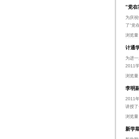
“党
为庆祝
了“党
浏览量
计通学
为进一
201
浏览量
李明
201
讲授了
浏览量
新学