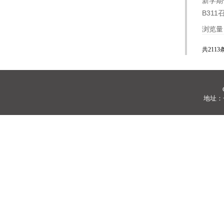
新学期
B31
浏览量
共2113条
地址：