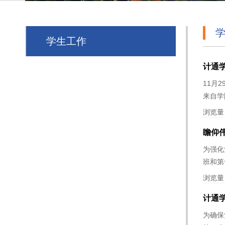
学生工作
计通
11月
来自学
浏览量
瞻仰
为强化
班和第
浏览量
计通
为确保