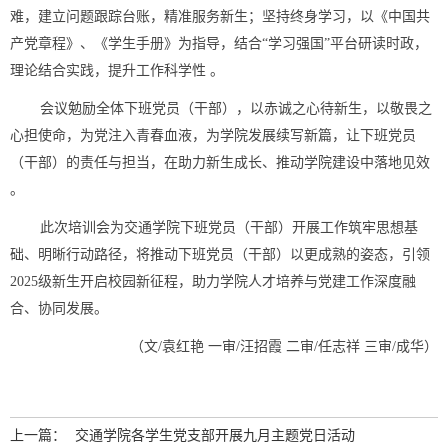
难，建立问题跟踪台账，精准服务新生；坚持终身学习，以《中国共
产党章程》、《学生手册》为指导，结合“学习强国”平台研读时政，
理论结合实践，提升工作科学性
。
会议勉励全体下班党员（干部），以赤诚之心待新生，以敬畏之
心担使命，为党注入青春血液，为学院发展续写新篇，让下班党员
（干部）的责任与担当，在助力新生成长、推动学院建设中落地见效
。
此次培训会为交通学院下班党员（干部）开展工作筑牢思想基
础、明晰行动路径，将推动下班党员（干部）以更成熟的姿态，引领
2025级新生开启校园新征程，助力学院人才培养与党建工作深度融
合、协同发展。
（文/袁红艳
一审/汪招霞 二审/
任志祥
三审/成华
）
上一篇：
交通学院各学生党支部开展九月主题党日活动