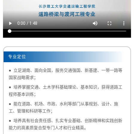
专业定位
● 立足湖南、面向全国，服务交通强国、新基建、一带一路等
国家战略需求；
● 培养掌握交通、土木学科基础理论、基本知识，获得道路工
程师基本训练；
● 能在道路、机场、市政、水利等部门从事规划、设计、施
工、管理和科研等工作；
● 培养具有社会责任感、扎实专业基础、创新精神和实践创新
能力的高素质复合型专门人才和行业精英。