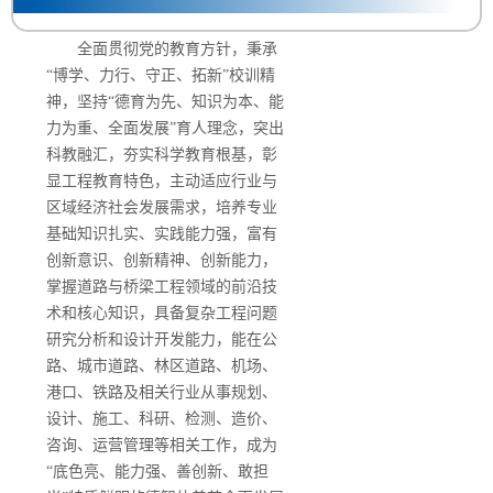
全面贯彻党的教育方针，秉承
“博学、力行、守正、拓新”校训精
神，坚持“德育为先、知识为本、能
力为重、全面发展”育人理念，突出
科教融汇，夯实科学教育根基，彰
显工程教育特色，主动适应行业与
区域经济社会发展需求，培养专业
基础知识扎实、实践能力强，富有
创新意识、创新精神、创新能力，
掌握道路与桥梁工程领域的前沿技
术和核心知识，具备复杂工程问题
研究分析和设计开发能力，能在公
路、城市道路、林区道路、机场、
港口、铁路及相关行业从事规划、
设计、施工、科研、检测、造价、
咨询、运营管理等相关工作，成为
“底色亮、能力强、善创新、敢担