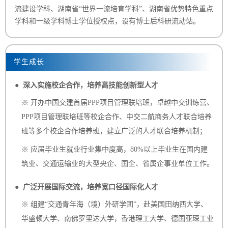
流建设学科、湖南省“世界一流培育学科”、湖南省优势特色重点
学科和一级学科博士学位授权点，设有博士后科研流动站。
学生成长
● 深入实施校企合作，培养高技能创新型人才
※ 开办中国交建首届PPP项目管理联培班，卓越中交训练营、
PPP项目管理联培班等校企合作、中交二航商务人才联合培养
班等多个校企合作培养班，建立广泛的人才联合培养机制；
※ 应届毕业生就业行业集中度高，80%以上毕业生在国内建
筑业、交通运输业的大型央企、国企、省属企事业单位工作。
● 广泛开展国际交流，培养宽口径国际化人才
※ 组建“交通青年海（境）外研学团”，赴美国田纳西大学、
华盛顿大学、南佛罗里达大学，香港理工大学、德国亚琛工业