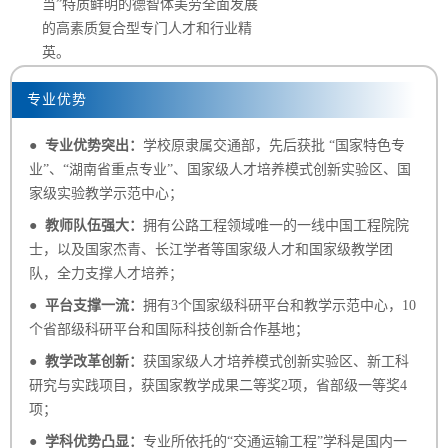
当”特质鲜明的德智体美劳全面发展
的高素质复合型专门人才和行业精
英。
专业优势
● 专业优势突出：
学校原隶属交通部，先后获批 “国家特色专
业”、“湖南省重点专业”、国家级人才培养模式创新实验区、国
家级实验教学示范中心；
● 教师队伍强大：
拥有公路工程领域唯一的一线中国工程院院
士，以及国家杰青、长江学者等国家级人才和国家级教学团
队，全力支撑人才培养；
● 平台支撑一流：
拥有3个国家级科研平台和教学示范中心，10
个省部级科研平台和国际科技创新合作基地；
● 教学改革创新：
获国家级人才培养模式创新实验区、新工科
研究与实践项目，获国家教学成果二等奖2项，省部级一等奖4
项；
● 学科优势凸显：
专业所依托的“交通运输工程”学科是国内一