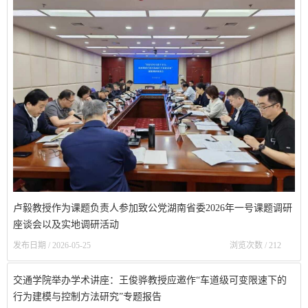
卢毅教授作为课题负责人参加致公党湖南省委2026年一号课题调研
座谈会以及实地调研活动
发布日期 / 2026-05-25
浏览次数 /
212
交通学院举办学术讲座：王俊骅教授应邀作“车道级可变限速下的
行为建模与控制方法研究”专题报告