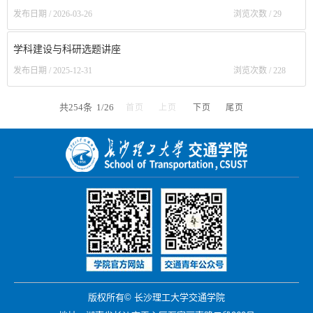
发布日期 / 2026-03-26
浏览次数 /
29
学科建设与科研选题讲座
发布日期 / 2025-12-31
浏览次数 /
228
共254条 1/26
首页
上页
下页
尾页
版权所有© 长沙理工大学交通学院