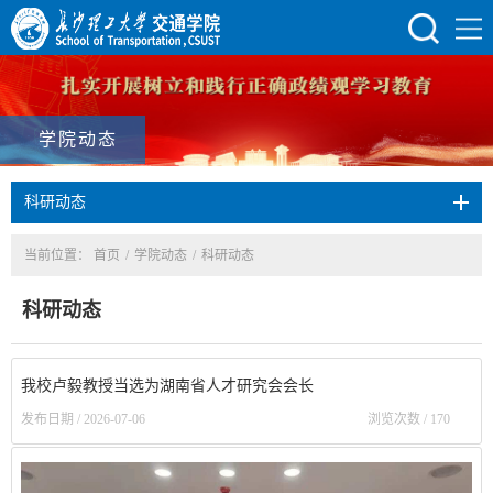
学院动态
科研动态
当前位置：
首页
/
学院动态
/
科研动态
科研动态
我校卢毅教授当选为湖南省人才研究会会长
发布日期 / 2026-07-06
浏览次数 /
170