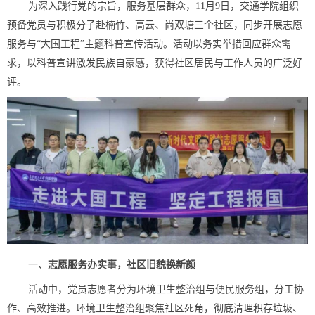
为深入践行党的宗旨，服务基层群众，11月9日，交通学院组织
预备党员与积极分子赴楠竹、高云、尚双塘三个社区，
同步开展志愿
服务与“大国工程”主题科普宣传活动。活动以务实举措回应群众需
求，以科普宣讲激发民族自豪感，获得社区居民与工作人员的广泛好
评
。
一、
志愿服务办实事，社区旧貌换新颜
活动中，党员志愿者分为环境卫生整治组与便民服务组，分工协
作、高效推进。环境卫生整治组聚焦社区死角，彻底清理积存垃圾、