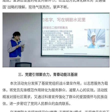
成就。宣讲后设置的有奖问答环节，以互动方式深化群众对“交通强
国”战略的理解，现场气氛热烈，掌声不断。
三、
党建引领聚合力，青春动能注基层
本次活动充分发挥了基层党组织战斗堡垒作用，以志愿服务为载
体，将党员先锋模范作用转化为服务群众、凝聚人心的实效。活动既
精准对接社区需求，又通过科普宣传强化了群众的爱国情怀与民族自
信，进一步密切了党同人民群众的血肉联系。