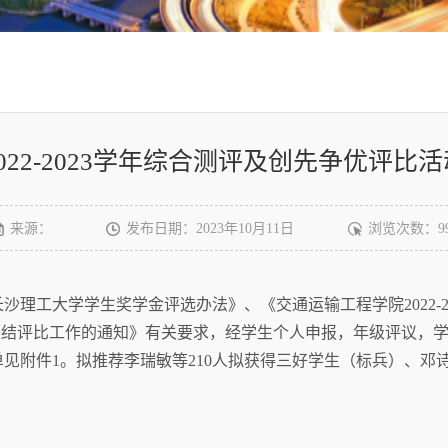
022-2023学年综合测评及创先争优评比
来源：
发布日期：2023年10月11日
浏览次数：
9
理工大学学生奖学金评选办法》、《交通运输工程学院2022-2
活动总结评比工作的通知》有关要求，经学生个人申报，年级评议，
单见附件1。拟推荐李瑞敏等210人拟获得三好学生（标兵）、邓