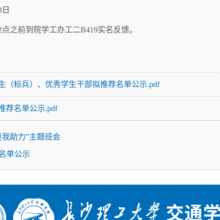
3日
2点之前到院学工办工二B419实名反馈。
好学生（标兵）、优秀学生干部拟推荐名单公示.pdf
推荐名单公示.pdf
设我助力”主题班会
荐名单公示