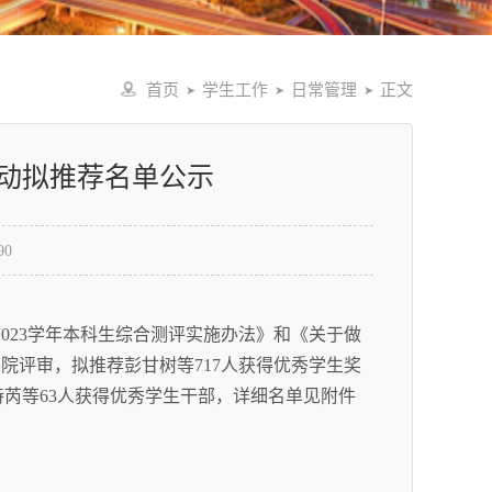
首页
学生工作
日常管理
正文
➤
➤
➤
活动拟推荐名单公示
90
023学年本科生综合测评实施办法》和《关于做
学院评审，拟推荐彭甘树等717人获得优秀学生奖
诗芮等63人获得优秀学生干部，详细名单见附件