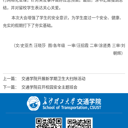
行网格化管理，针对突发事件做好应急预案。最后，涂书记做强调总
结，并对留校学生表达关心关爱。
本次大会增强了学生的安全意识，为学生度过一个
安全、健
康、
充实的假期打下了夯实基础。
（文/史亚杰 汪晓莎 图/各年级
一审/汪招霞 二审/涂道勇 三审/刘
朝辉
）
上一篇：
交通学院开展新学期卫生大扫除活动
下一篇：
交通学院召开校园安全主题班会