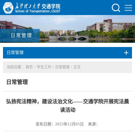
日常管理
日常管理
当前位置：
首页
/
学生工作
/
日常管理
/
正文
日常管理
弘扬宪法精神，建设法治文化——交通学院开展宪法晨
读活动
发布日期：2023年12月05日
来源：