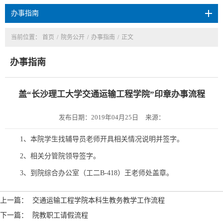
办事指南
当前位置：
首页
/
院务公开
/
办事指南
/
正文
办事指南
盖“长沙理工大学交通运输工程学院”印章办事流程
发布日期：2019年04月25日
来源：
1
、本院学生找辅导员老师开具相关情况说明并签字。
2
、相关分管院领导签字。
3
、到院综合办公室（工二
B-418
）王老师处盖章。
上一篇：
交通运输工程学院本科生教务教学工作流程
下一篇：
院教职工请假流程