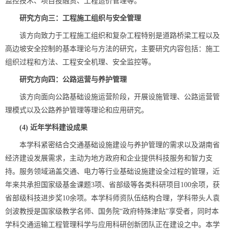
监控技术、项目投融资、工程造价管理等。
研究方向三：工程施工组织与安全管理
该方向致力于工程施工组织和复杂工程特别是道路桥梁工程以及
高边坡安全控制的基本理论与方法的研究，主要研究内容包括：施工
组织过程和方法、工程安全机理、安全监控等。
研究方向四：公路运营与养护管理
该方向面向公路基础设施运营阶段，开展设施管理、公路运营管
理模式以及公路养护管理等理论和应用研究。
(4)
近年学科建设成果
本学科紧密结合交通基础设施建设与养护管理的需求以及湖南省
经济建设发展需求，主动为地方政府和企业提供科技服务和智力支
持。服务领域涵盖交通、电力等行业基础设施建设全过程的管理，近
年来共承担国家级基金课题3项、省部级等各类科研项目100余项，获
省部级科技进步奖10余项。本学科师资队伍结构合理，学科带头人袁
剑波教授是国家级教学名师、国务院“政府特殊津贴”享受者，同时本
学科交通运输工程管理科学与应用科研创新团队正在建设之中。本学