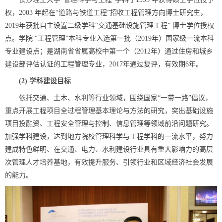
权，2003 年起在“道路与铁道工程”招收工程管理方向博士研究生，
2019年获批自主设置二级学科“交通基础设施管理工程” 博士学位授权
点。学院 “工程管理”本科专业入选第一批（2019年）国家级一流本科
专业建设点；是湖南省省属高校中第一个（2012年）通过住房和城乡
建设部评估认证的工程管理专业，2017年通过复评，有效期6年。
(2)
学科建设目标
依托交通、土木、水利等行业领域，围绕国家“一带一路”倡议，
重点开展工程项目全过程管理基本理论与方法的研究，突出基础设施
项目投融资、工程安全管理与控制、信息管理等领域前沿问题研究。
加强学科建设，达到地方院校管理科学与工程学科的一流水平，努力
建成特色鲜明、在交通、电力、水利建设行业具有重大影响力的高层
次管理人才培养基地，有效提升服务、引领行业和区域经济社会发展
的能力。