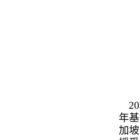
2
年基
加坡