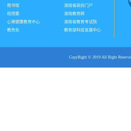
· 图书馆
· 湖南省政府门户
· 校团委
· 湖南教育网
· 心理健康教育中心
· 湖南省教育考试院
· 教务处
· 教育部科技发展中心
CopyRight © 2019 All Ri