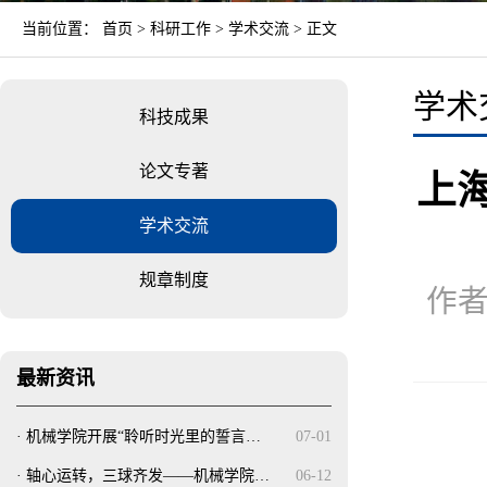
当前位置：
首页
>
科研工作
>
学术交流
> 正文
学术
科技成果
论文专著
上
学术交流
规章制度
作者
最新资讯
·
机械学院开展“聆听时光里的誓言…
07-01
·
轴心运转，三球齐发——机械学院…
06-12