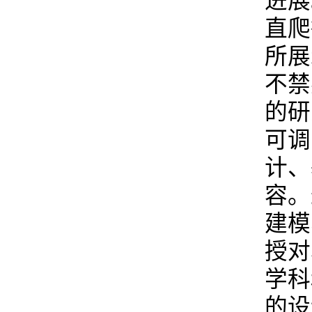
进展
直爬
所展
不禁
的研
可调
计、
容。
建模
授对
学科
的设