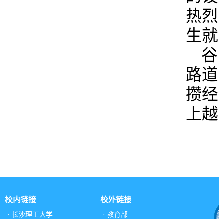
热烈
生
就
谷
路道
攒经
上越
校内链接
校外链接
· 长沙理工大学
· 教育部