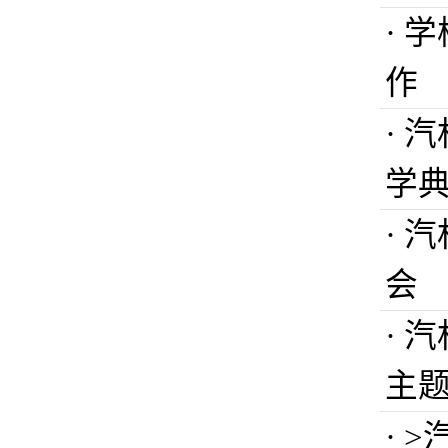
· 
作
· 
学
· 
会
· 
主
· 