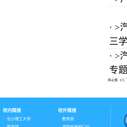
· 
三
· 
专
共42条 1/3
校内链接
校外链接
· 长沙理工大学
· 教育部
· 图书馆
· 湖南省政府门户