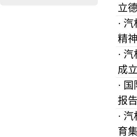
立
· 
精
· 
成立
· 
报
· 
育