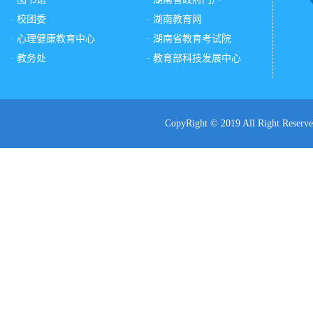
· 校团委
· 湖南教育网
· 心理健康教育中心
· 湖南省教育考试院
· 教务处
· 教育部科技发展中心
CopyRight © 2019 All Ri