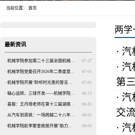
当前位置：
首页
两学
最新资讯
· 
·
机械学院参加第二十三届全国机械…
07-27
· 
·
机械学院党委召开2026年二季度意…
07-01
第
·
机械学院开展“聆听时光里的誓言…
07-01
·
轴心运转，三球齐发——机械学院…
06-12
· 
·
喜报：王丹琦老师在第十三届湖南…
06-01
交
·
从汽车到高铁：一场跨越二十八年…
06-01
· 
·
机械学院赴李聚奎故居开展“助力…
06-01