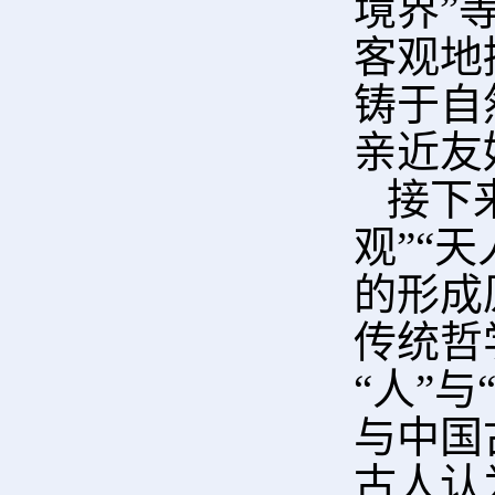
境界”
客观地
铸于自
亲近友
接下来
观”“
的形成
传统哲
“人”
与中国
古人认