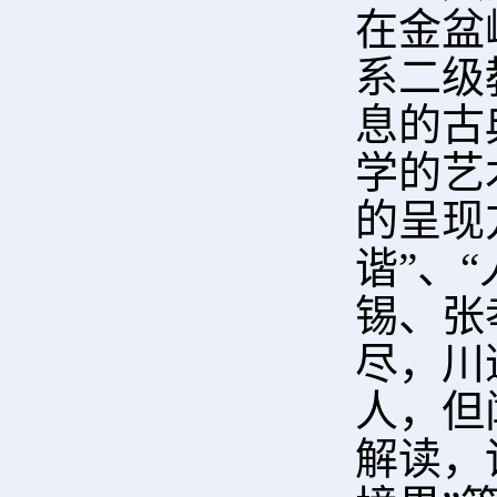
在金盆
系二级
息的古
学的艺
的呈现
谐”、
锡、张
尽，川
人，但
解读，