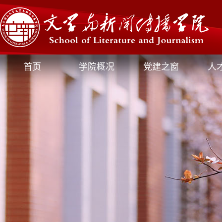
首页
学院概况
党建之窗
人
媒体文新