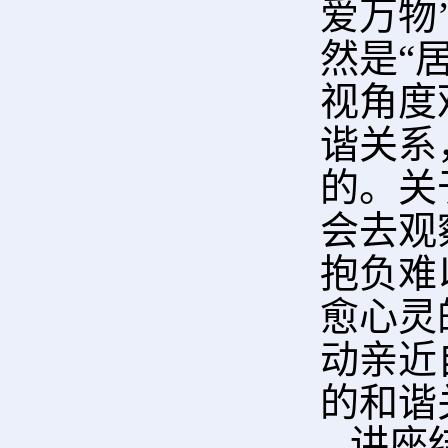
爱万物
然是“
视角度
谐关系
的。
关
会去观
抱负难
愈心灵
动亲近
的和谐
讲座结