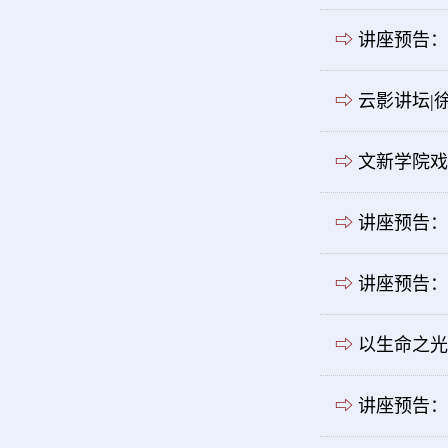
⇨
讲座预告：
⇨
云影讲坛|
⇨
文新学院戏
⇨
讲座预告：
⇨
讲座预告：
⇨
以生命之光
⇨
讲座预告：