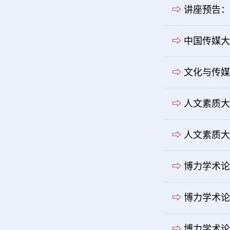
⇨
讲座预告：
⇨
中国传媒大
⇨
文化与传媒
⇨
人文素质大
⇨
人文素质大
⇨
博力学术论
⇨
​博力学术
⇨
博力学术论