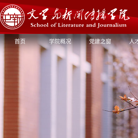
首页
学院概况
党建之窗
人
媒体文新