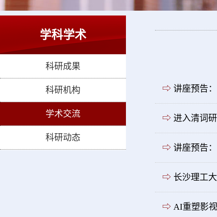
学科学术
科研成果
⇨
讲座预告：
科研机构
学术交流
⇨
进入清词研
科研动态
⇨
讲座预告：
⇨
长沙理工大
⇨
AI重塑影