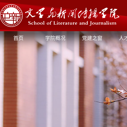
首页
学院概况
党建之窗
人
媒体文新