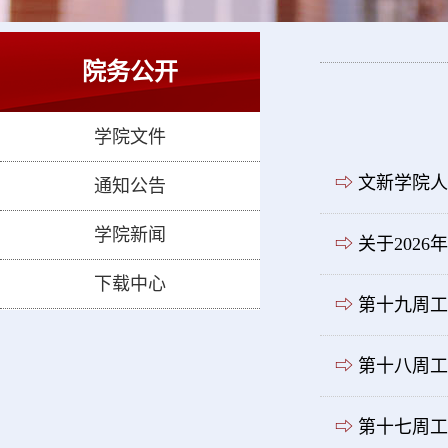
院务公开
学院文件
⇨
文新学院人
通知公告
学院新闻
⇨
关于202
下载中心
⇨
第十九周工
⇨
第十八周工
⇨
第十七周工