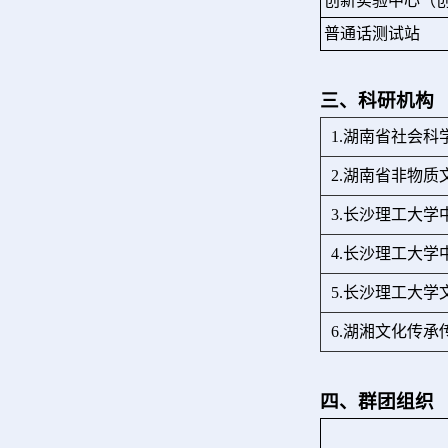
创新实验中心（
普通话测试站
三、科研机构
1.湖南省社会
2.湖南省非物
3.长沙理工大
4.长沙理工大
5.长沙理工大
6.湖湘文化传承
四、群团组织