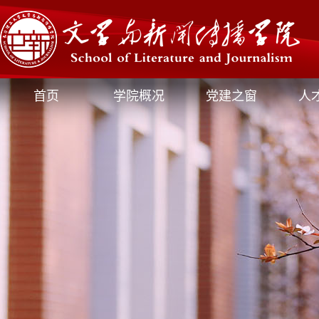
首页
学院概况
党建之窗
人
媒体文新