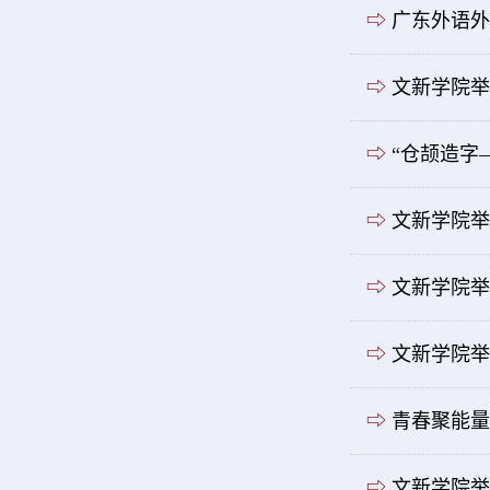
⇨
广东外语外
⇨
文新学院举
⇨
“仓颉造字
⇨
文新学院举
⇨
文新学院举
⇨
文新学院举
⇨
青春聚能量
⇨
文新学院举