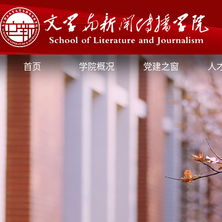
首页
学院概况
党建之窗
人
媒体文新