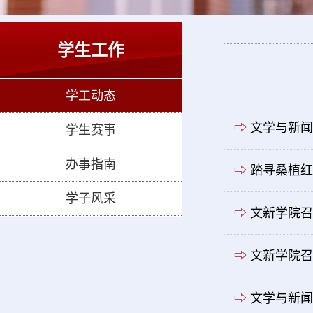
学生工作
学工动态
⇨
文学与新闻
学生赛事
办事指南
⇨
踏寻桑植红
学子风采
⇨
文新学院召
⇨
文新学院召
⇨
文学与新闻