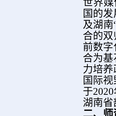
世界媒
国的发
及湖南
合的双
前数字
合为基
力培养
国际视
于20
湖南省
二、师