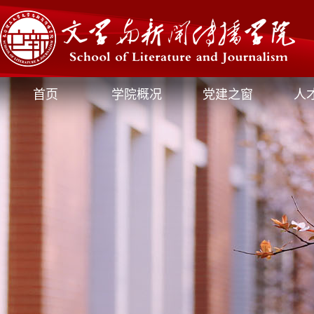
首页
学院概况
党建之窗
人
媒体文新