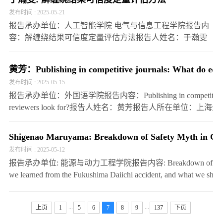
发布时间 : 2025-05-21
报告承办单位：人工智能学院 电气与信息工程学院报告内
容：解缠绕结果可信度定量评估方法报告人姓名：于瀚雯
报告人所在单位：电子科技大学报告人职称/职务及学术头
衔：教授，IEEE Fellow报告时间：2025年5月25日上…
黄芳：Publishing in competitive journals: What do edit
发布时间 : 2025-05-15
报告承办单位：外国语学院报告内容：Publishing in competitive journa
reviewers look for?报告人姓名：黄芳报告人所在单位：
学术头衔：教授、博士生导师…
Shigenao Maruyama: Breakdown of Safety Myth in Gi
发布时间 : 2025-05-12
报告承办单位: 能源与动力工程学院报告内容: Breakdown of Safety Myth
we learned from the Fukushima Daiichi accident, and what we shou
Sh…
...
...
上页
1
5
6
7
8
9
137
下页