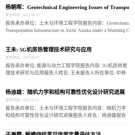
杨朝晖：Geotechnical Engineering Issues of Transportat
发布时间 : 2025-06-10
报告承办单位：土木与环境工程学院报告内容：Geotechnical Engineer
Transportation Infrastructure in Arctic Alaska under a
所在单位：阿拉斯加大学安克…
王未: 5G机房热管理技术研究与应用
发布时间 : 2025-06-05
报告承办单位: 能源与动力工程学院报告内容: 5G机房热管
理技术研究与应用报告人姓名: 王未报告人所在单位: 中移
能源科技（北京）有限公司报告人职称/职务及学术头衔: 科
创中心主任/高级工程师报告时间: 2025年6月6…
杨迪雄：随机力学和结构可靠性优化设计研究进展
发布时间 : 2025-05-27
报告承办单位：土木与环境工程学院报告内容：随机力学
和结构可靠性优化设计研究进展报告人姓名：杨迪雄报告
人所在单位：大连理工大学报告人职称/职务及学术头衔：
教授/省特聘专家报告时间：5月28日（周三）14:30报…
于瀚雯: 解缠绕结果可信度定量评估方法