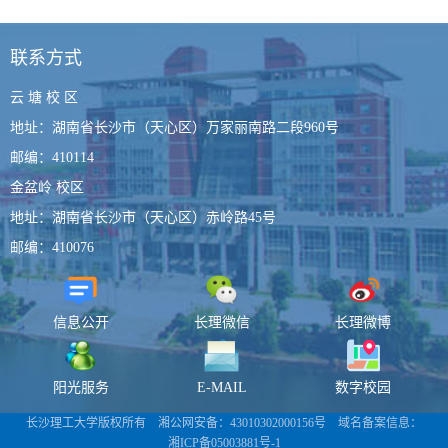
联系方式
云 塘 校 区
地址：湖南省长沙市（天心区）万家丽南路二段960号
邮编：410114
金盆岭 校区
地址：湖南省长沙市（天心区）赤岭路45号
邮编：410076
信息公开
长理微信
长理微博
阳光服务
E-MAIL
数字校园
长沙理工大学版权所有 湘公网安备：
43010302000156号
域名备案信息：
湘ICP备05003881号-1