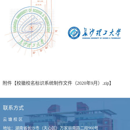
附件【
校徽校名标识系统制作文件（2020年9月）.zip
】
联系方式
云 塘 校 区
地址：湖南省长沙市（天心区）万家丽南路二段960号