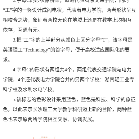
2.
字母C的形状像桥梁，道路代表着原交通学院，同时
“工”字的一竖设计成闪电状，代表着电力学院，两者形状呈互
相咬合之势，象征着两校无论在地域上还是在教学上均相互
依存，互通有无。
3.
把“工”字的上半部分从颜色上区分字母“T”，该字母是
英语理工"Technology"的首字母，便于高校适应国际化的要
求。
4.
字母C的形状有两组共4个，两组代表交通学院与电力
学院，4个还代表电力学院合并的另两个学校：湖南轻工业专
科学校及水利水电学校。
5.
该标志的色彩设计采用蓝色，蓝色是科技、科学的象征
色，以此表示长沙理工大学教学科研迈上新的台阶，两种蓝
色也表示原两所学院相互交融、协调发展。