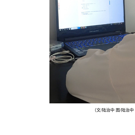
（文/陆治中 图/陆治中