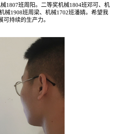
1807班周阳。二等奖机械1804班邓可、机
机械1908班周梁、机械1702班潘婧。希望我
展可持续的生产力。