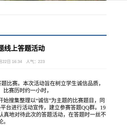
题线上答题活动
2日 16:34 人气：
223
答题比赛。本次活动旨在树立学生诚信品质，
，比赛历时约一小时，
开始搜集整理以“诚信”为主题的比赛题目，同
平台进行活动宣传，建立参赛答题QQ群。19
分认真地对待此次的答题活动，在答题时一丝不
论。