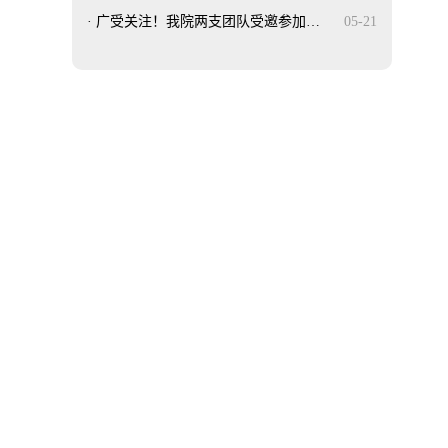
·
广受关注！我院两支团队受邀参加…
05-21