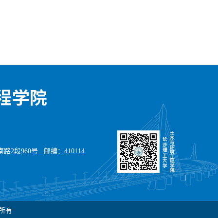
2段960号 邮编：410114
权所有