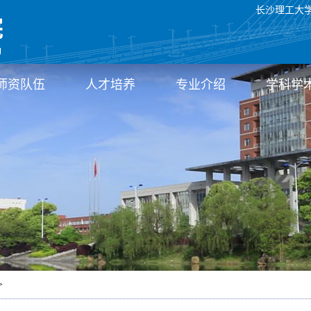
长沙理工大
师资队伍
人才培养
专业介绍
学科学
>