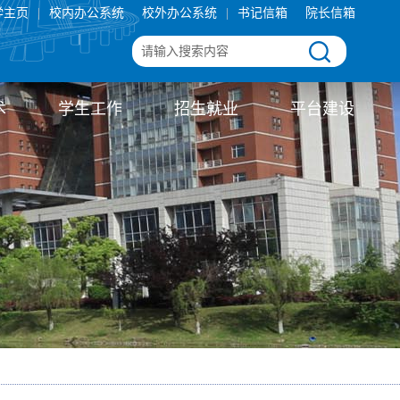
学主页
|
校内办公系统
校外办公系统
|
书记信箱
院长信箱
术
学生工作
招生就业
平台建设