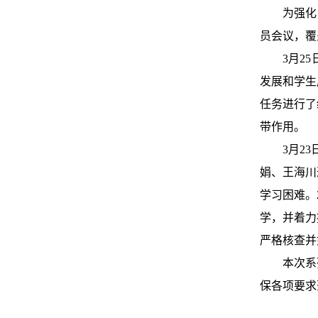
为强化
员会议，覆
3月2
发展和学生
任务进行了
带作用。
3月2
娟、王海川
学习困难。
学，并着力
严格核查并
本次系
保各项要求