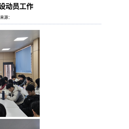
设动员工作
0 来源：