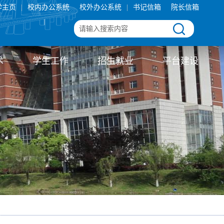
学主页
|
校内办公系统
校外办公系统
|
书记信箱
院长信箱
术
学生工作
招生就业
平台建设