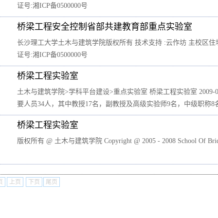
证号:湘ICP备0500000号
桥梁工程安全控制省部共建教育部重点实验室
长沙理工大学土木与建筑学院版权所有 技术支持 :云作坊 主校区住址：长沙
证号:湘ICP备0500000号
桥梁工程实验室
土木与建筑学院>学科平台建设>重点实验室 桥梁工程实验室 2009-
要人员34人，其中教授17名，副教授及高级实验师9名，中级职称8名
桥梁工程实验室
版权所有 @ 土木与建筑学院 Copyright @ 2005 - 2008 School Of Bridge And
页
上页
下页
尾页