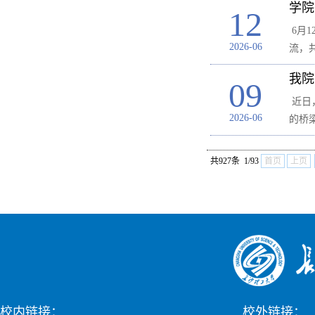
学院
12
6月
2026-06
流，
我院
09
近日
2026-06
的桥
共927条 1/93
首页
上页
校内链接：
校外链接：