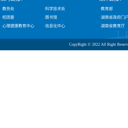
·教务处
·科学技术处
·教育部
·校团委
·图书馆
·湖南省政府门
·心理健康教育中心
·信息化中心
·湖南省教育厅
CopyRight © 2022 All Ri