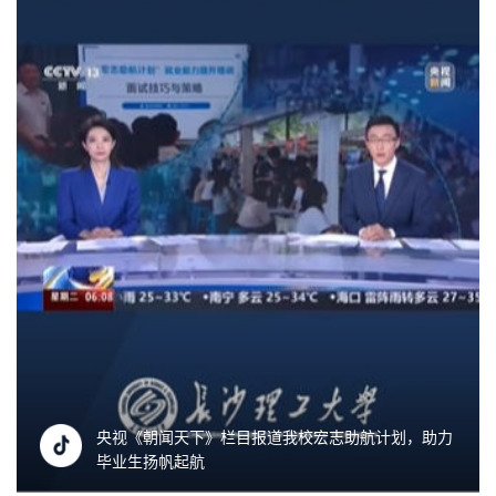
央视《朝闻天下》栏目报道我校宏志助航计划，助力
毕业生扬帆起航