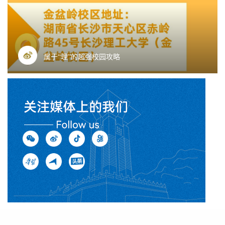
属于“理”的超强校园攻略