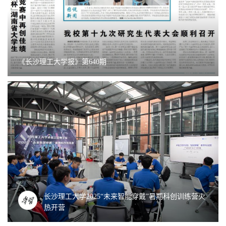
《长沙理工大学报》第640期
长沙理工大学2025“未来智能穿戴”暑期科创训练营火
热开营