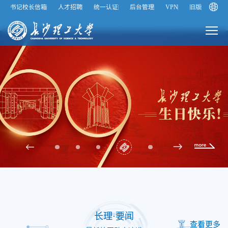
书记校长信箱
人才招聘
统一认证
后台管理
VPN
旧版
长理·要闻
查看更多