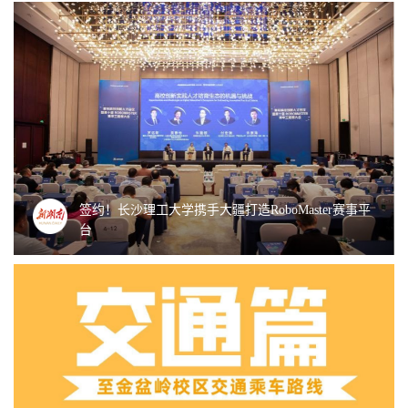
签约！长沙理工大学携手大疆打造RoboMaster赛事平
台