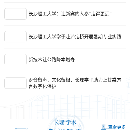
长沙理工大学：让新宾的人参“走得更远”
长沙理工大学学子赴泸定桥开展暑期专业实践
新技术让公路降本增寿
乡音留声，文化留根，长理学子助力上甘棠方
言数字化保护
青春下乡 | 房梁之下排隐患 长沙理工大学学子
以专业力量守护乡村安居出行
长理·学术
查看更多