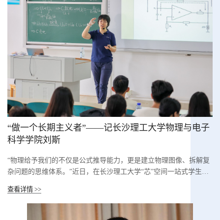
“做一个长期主义者”——记长沙理工大学物理与电子
科学学院刘斯
“物理给予我们的不仅是公式推导能力，更是建立物理图像、拆解复
杂问题的思维体系。”近日，在长沙理工大学“芯”空间一站式学生社
区，该校物电学院教授刘斯正与15名转入…
查看详情 >>