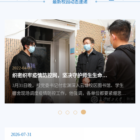
最新校园动态速递
2022-04-01
织密织牢疫情防控网，坚决守护师生生命健
康安全
3月31日晚，校党委书记付宏渊深入云塘校区图书馆、学生
宿舍现场调度疫情防控工作，他强调，各单位都要紧绷思想
之弦，守土有责、守土尽责，以更有力、更果断的措施，织
密织牢疫情防控网，从密从
2026-07-31