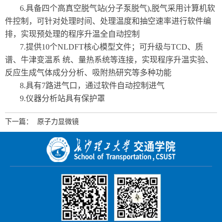
6.具备四个高真空脱气站(分子泵脱气),脱气采用计算机软
件控制，可针对处理时间、处理温度和抽空速率进行软件编
排，实现预处理的程序升温全自动控制
7.提供10个NLDFT核心模型文件；可升级与TCD、质
谱、牛津变温系 统、量热系统等连接，实现程序升温实验、
反应生成气体成分分析、吸附热研究等多种功能
8.具有7路进气口，通过软件自动控制进气
9.仪器分析站具有保护罩
下一篇：
原子力显微镜