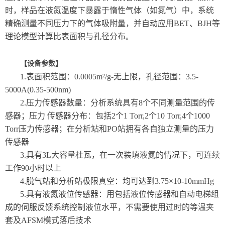
时，样品在液氮温度下暴露于惰性气体（如氮气）中，系统
精确测量不同压力下的气体吸附量，并自动应用BET、BJH等
理论模型计算比表面积与孔径分布
。
【设备参数】
1.表面积范围：0.0005m²/g-无上限，孔径范围：3.5-
5000A(0.35-500nm)
2.压力传感器数量：分析系统具有8个不同测量范围的传
感器；压力 传感器分布：包括2个1 Torr,2个10 Torr,4个1000
Torr压力传感器；在分析站和PO站拥有各自独立测量的压力
传感器
3.具有3L大容量杜瓦，在一次装填液氮的情况下，可连续
工作90小时以上
4.脱气站和分析站极限真空：均可达到3.75×10-10mmHg
5.具有液氮液位传感器：用包括液位传感器和自动电梯组
成的伺服反馈系统控制液位水平，不需要使用过时的等温夹
套及AFSM模式落后技术