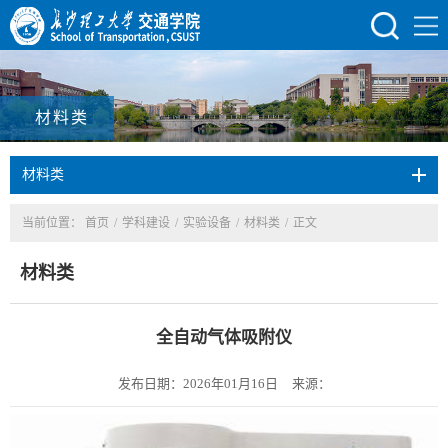
材料类
材料类
当前位置：
首页
/
学科建设
/
实验设备
/
材料类
/
正文
材料类
全自动气体吸附仪
发布日期：2026年01月16日
来源：