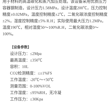
用于材料的高温碳化和蒸汽加压处理。该设备采用优质压力
容器钢制造，设计压力1.58MPa，设计温度200℃，压力控制
精度±0.02MPa，温度控制精度±2℃，二氧化碳浓度控制精度
±2%，湿度控制精度±5% R.H；实际使用最大压力1.2MPa，
温度190℃，相对湿度50～100%R.H，二氧化碳浓度0～
100%。
【设备参数】
设计压力：≤2Mpa
最高温度：≤350℃
容积：10L
CO2检测精度：≤±1%FS
工作温度：-20℃～+50℃
测量范围：0-100%VOL
工作湿度：≤95%RH，无冷凝
工作压力：≤30Kpa