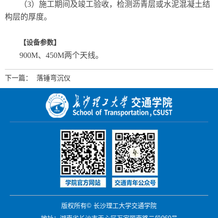
（3）施工期间及竣工验收，检测沥青层或水泥混凝土结
构层的厚度。
【设备参数】
900M、450M两个天线。
下一篇：
落锤弯沉仪
版权所有© 长沙理工大学交通学院