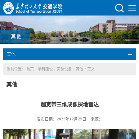
其他
其他
当前位置：
首页
/
学科建设
/
实验设备
/
其他
/
正文
其他
超宽带三维成像探地雷达
发布日期：2025年12月25日
来源：