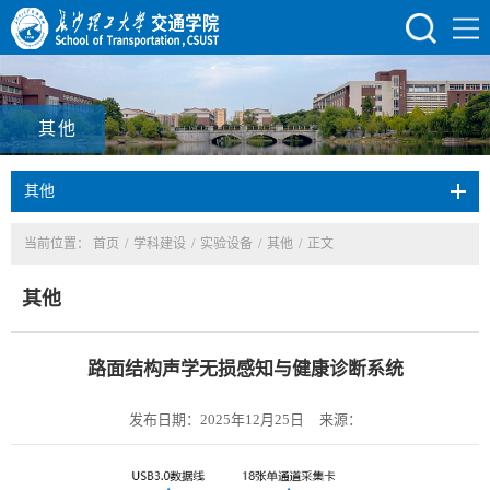
其他
其他
当前位置：
首页
/
学科建设
/
实验设备
/
其他
/
正文
其他
路面结构声学无损感知与健康诊断系统
发布日期：2025年12月25日
来源：