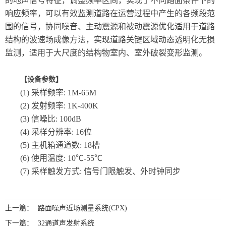
的地声信号特征，调整频率区间，实现了不同路面条件下的
响应频率，可以有效监测道路在运营过程中产生的各频段范
围的信号，协同噪音、主动震源和被动震源优化适用于道路
结构的波速场成像方法，实现道路关键区域动态透明化无损
监测，适用于大尺度的结构物室内、室外破裂变形监测。
【设备参数】
(1) 采样频率: 1M-65M
(2) 发射频率: 1K-400K
(3) 信噪比: 100dB
(4) 采样分辨率: 16位
(5) 主机箱通道数: 18槽
(6) 使用温度: 10℃-55℃
(7) 采样触发方式: 信号门限触发、外时钟同步
上一篇：
路面噪声近场测量系统(CPX)
下一篇：
32通道声发射系统