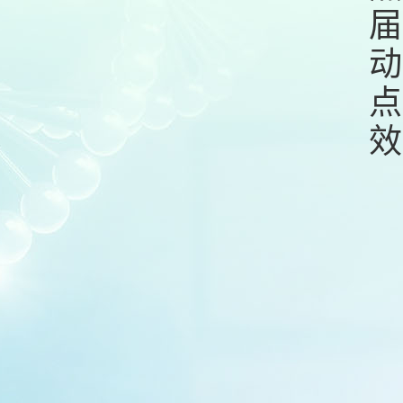
届
动
点
效