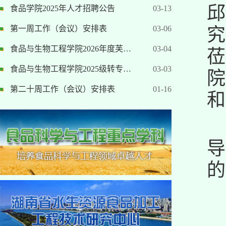
邱
食品学院2025年人才招聘公告
03-13
第一周工作（会议）安排表
03-06
究
食品与生物工程学院2026年度芙…
03-04
莅
食品与生物工程学院2025级转专…
03-03
院
第二十周工作（会议）安排表
01-16
和
导
的