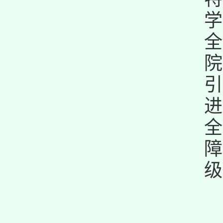
学
全
院
引
进
全
障
级