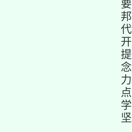
要
邦
代
开
提
念
力
点
学
坚