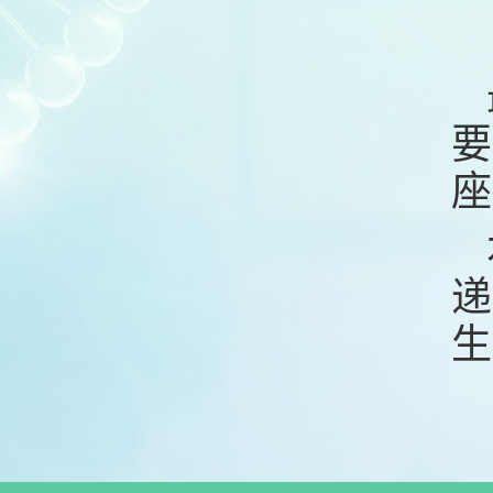
要
座
递
生