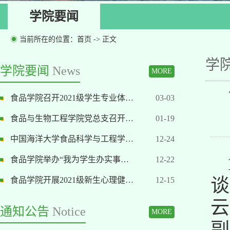
学院要闻
◉
当前所在的位置：
首页
-> 正文
学
学院要闻
News
MORE
食品学院召开2021级学生专业体…
03-03
食品与生物工程学院党总支召开…
01-19
中国海洋大学食品科学与工程学…
12-24
食品学院举办“我为学生办实事…
12-22
谈
食品学院开展2021级新生心理健…
12-15
云
通知公告
Notice
MORE
副