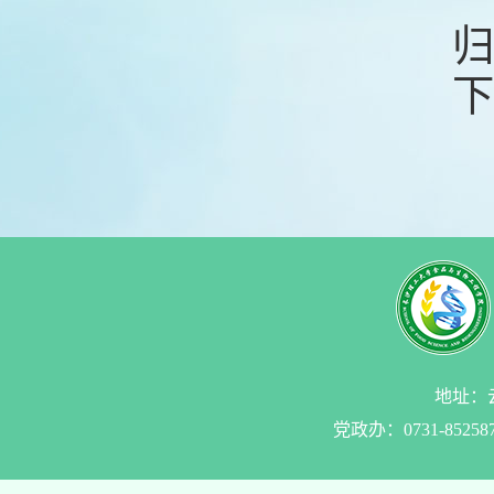
归
下
地址：云
党政办：0731-85258