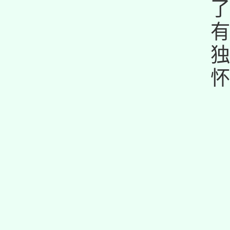
了
有
独
怀