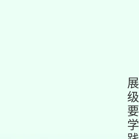
展
级
要
学