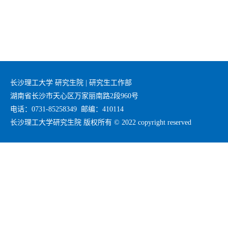
长沙理工大学 研究生院 | 研究生工作部
湖南省长沙市天心区万家丽南路2段960号
电话：0731-85258349 邮编：410114
长沙理工大学研究生院 版权所有 © 2022 copyright reserved