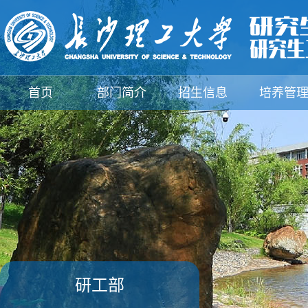
首页
部门简介
招生信息
培养管
支部建设
规章制度
下载中心
新闻动
研工部