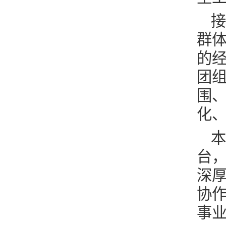
接
群
的
团
围
化
本
台
深
协
事