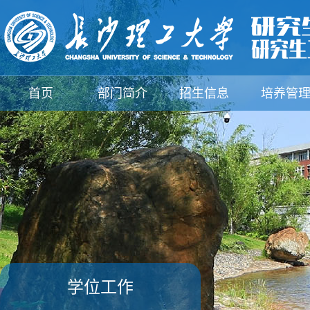
首页
部门简介
招生信息
培养管
支部建设
规章制度
下载中心
新闻动
学位工作