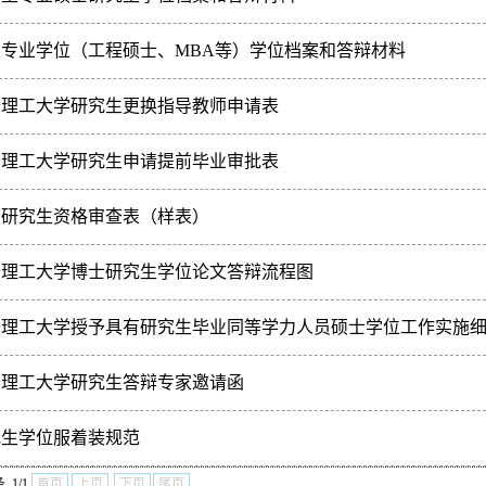
历型专业硕士研究生学位档案和答辩材料
职专业学位（工程硕士、MBA等）学位档案和答辩材料
职专业学位（工程硕士、MBA等）学位档案和答辩材
沙理工大学研究生更换指导教师申请表
见附
沙理工大学研究生申请提前毕业审批表
击附件下载： 附件： ·长沙理工大学研究生申请提前毕业审批表.doc
职研究生资格审查表（样表）
9在职研究生资格审查表（样表） 附件： ·09年在职资格审查表（样表）.do
沙理工大学博士研究生学位论文答辩流程图
体见附件 附件： ·长沙理工大学博士研究生学位论文答辩流程图.doc
沙理工大学授予具有研究生毕业同等学力人员硕士学位工作实施
体见附件 附件： ·长沙理工大学授予具有研究生毕业同等学力人员硕士学位工作
沙理工大学研究生答辩专家邀请函
体见附件 附件： ·长沙理工大学研究生答辩专家邀请函.doc
究生学位服着装规范
体见附件 附件： ·研究生学位服着装规范.doc
 1/1
首页
上页
下页
尾页