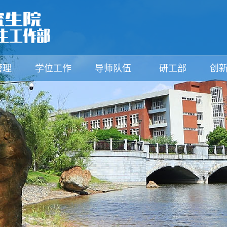
管理
学位工作
导师队伍
研工部
创