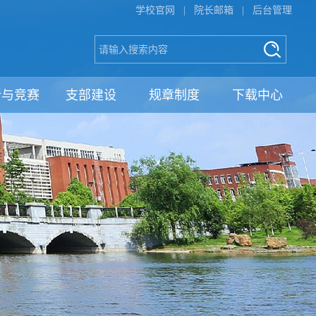
学校官网
|
院长邮箱
|
后台管理
新与竞赛
支部建设
规章制度
下载中心