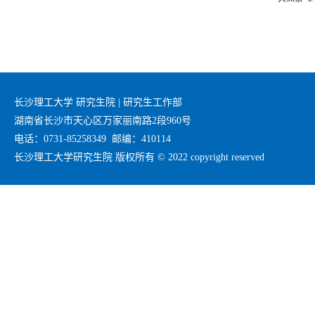
的科研
长沙理工大学 研究生院 | 研究生工作部
湖南省长沙市天心区万家丽南路2段960号
电话：0731-85258349 邮编：410114
长沙理工大学研究生院 版权所有 © 2022 copyright reserved