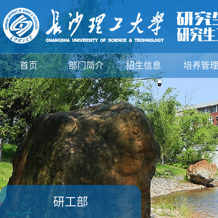
首页
部门简介
招生信息
培养管
支部建设
规章制度
下载中心
新闻动
研工部