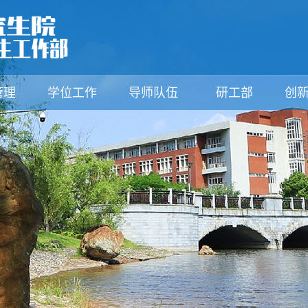
管理
学位工作
导师队伍
研工部
创