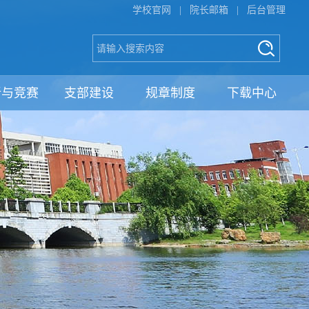
学校官网
|
院长邮箱
|
后台管理
新与竞赛
支部建设
规章制度
下载中心