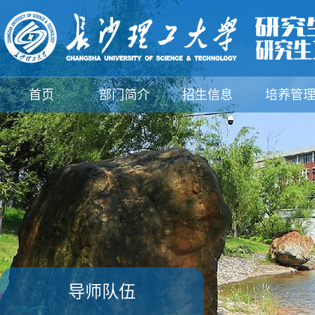
首页
部门简介
招生信息
培养管
支部建设
规章制度
下载中心
新闻动
导师队伍