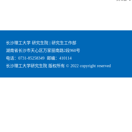
号，附
长沙理工大学 研究生院 | 研究生工作部
湖南省长沙市天心区万家丽南路2段960号
电话：0731-85258349 邮编：410114
长沙理工大学研究生院 版权所有 © 2022 copyright reserved