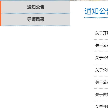
通知公告
通知公
导师风采
关于开
各培养
关于公
台进行
校属各
关于公
院审核
校属各
关于公
审、学
各相关
关于公
核，同
校属各
关于做
复审、
各培养
关于开