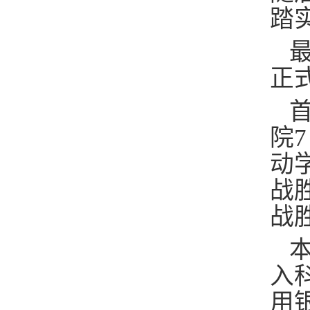
踏
正
院
动
战
战
入
用