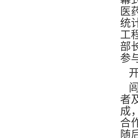
医
统
工
部
参
者
成
合
随