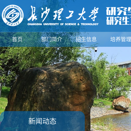
首页
部门简介
招生信息
培养管
支部建设
规章制度
下载中心
新闻动
新闻动态