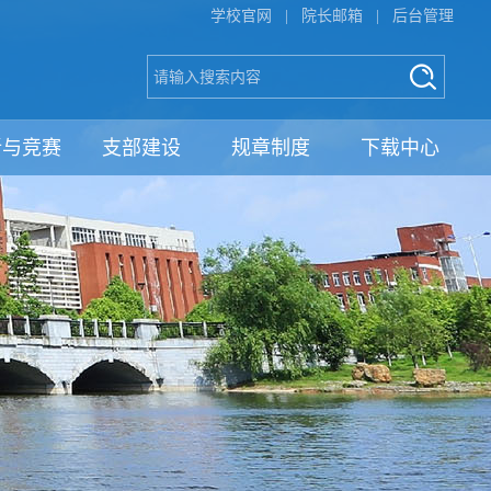
学校官网
|
院长邮箱
|
后台管理
新与竞赛
支部建设
规章制度
下载中心