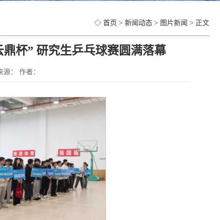
◇
首页
>
新闻动态
>
图片新闻
> 正文
云鼎杯” 研究生乒乓球赛圆满落幕
 来源： 作者：