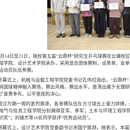
4月14日至21日，我校第五届“云鼎杯”研究生乒乓球赛在云塘
程学院、设计艺术学院承办，采用混合团体赛制，设男单、女单
运动员队伍参赛。
开幕式上，机械与运载工程学院党委书记孔伟红指出，“云鼎杯
将国球精神融入赛场，赛出风格、赛出水平，激荡出属于长理研
了奋勇争先、公平竞技的决心。
经过为期一周的激烈角逐，各参赛队伍在方寸球台上奋力拼搏，
电气与信息工程学院分别摘得亚军、季军；
土木与环境工程学
织奖”；刘镇杰等16名同学获评“优秀运动员”。
闭幕式上，设计艺术学院党委副书记宋国宁致辞。她表示，本届