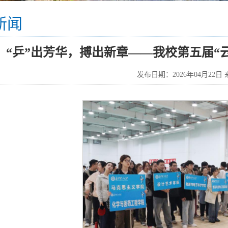
新闻
“乒”出芳华，搏出新章——我校第五届“
发布日期：2026年04月22日