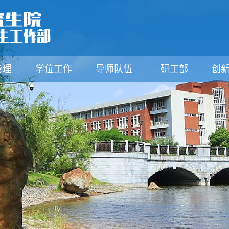
管理
学位工作
导师队伍
研工部
创