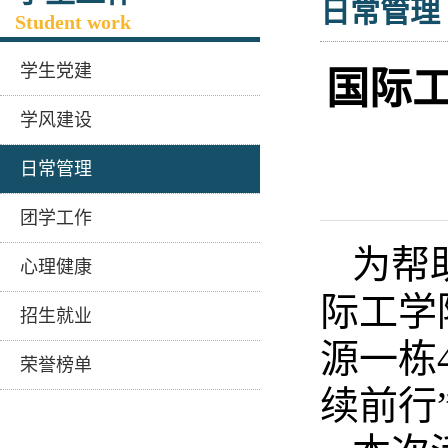
日常管理
Student work
学生党建
国际
学风建设
日常管理
团学工作
为帮
心理健康
际工学
招生就业
源一栋
荣誉榜单
续前行